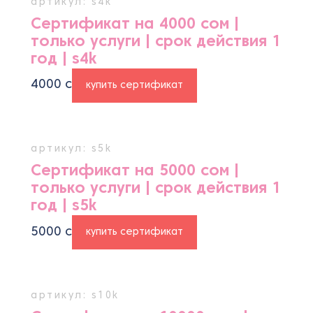
артикул: s4k
Сертификат на 4000 сом |
только услуги | срок действия 1
год | s4k
4000
с
купить сертификат
артикул: s5k
Сертификат на 5000 сом |
только услуги | срок действия 1
год | s5k
5000
с
купить сертификат
артикул: s10k