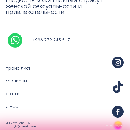
Гладкость кожи главный атрибут
женской сексуальности и
привлекательности
+996 779 245 517
прайс-лист
филиалы
статьи
о нас
ИП Исхакова Д.Ф.
сделано
lalettyis@gmail.com