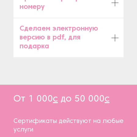
номеру
Сделаем электронную
версию в pdf, для
подарка
От 1 000
с
до 50 000
с
Сертификаты действуют на любые
услуги