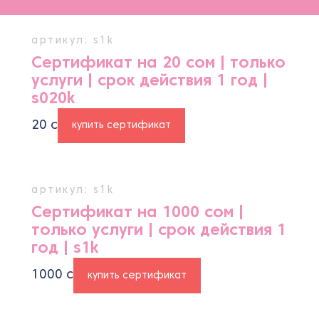
артикул: s1k
Сертификат на 20 сом | только
услуги | срок действия 1 год |
s020k
20
с
купить сертификат
артикул: s1k
Сертификат на 1000 сом |
только услуги | срок действия 1
год | s1k
1000
с
купить сертификат