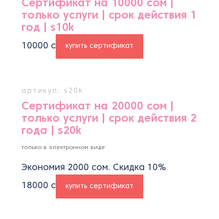
Сертификат на 10000 сом |
только услуги | срок действия 1
год | s10k
10000
с
купить сертификат
артикул: s20k
Сертификат на 20000 сом |
только услуги | срок действия 2
года | s20k
только в электронном виде
Экономия 2000 сом. Скидка 10%
18000
с
купить сертификат