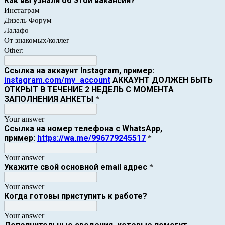
Как вы узнали об этой вакансии?
Инстаграм
Дизель Форум
Лалафо
От знакомых/коллег
Other:
Ссылка на аккаунт Instagram, пример:
instagram.com/my_account
АККАУНТ ДОЛЖЕН БЫТЬ
ОТКРЫТ В ТЕЧЕНИЕ 2 НЕДЕЛЬ С МОМЕНТА
ЗАПОЛНЕНИЯ АНКЕТЫ
*
Your answer
Ссылка на номер телефона с WhatsApp,
пример:
https://wa.me/996779245517
*
Your answer
Укажите свой основной email адрес
*
Your answer
Когда готовы приступить к работе?
Your answer