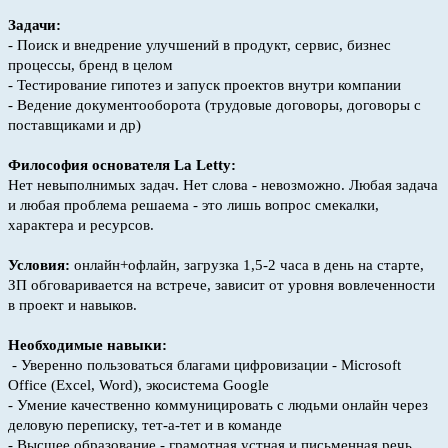
Задачи:
- Поиск и внедрение улучшений в продукт, сервис, бизнес
процессы, бренд в целом
- Тестирование гипотез и запуск проектов внутри компании
- Ведение документооборота (трудовые договоры, договоры с
поставщиками и др)
Философия основателя La Letty:
Нет невыполнимых задач. Нет слова - невозможно. Любая задача
и любая проблема решаема - это лишь вопрос смекалки,
характера и ресурсов.
Условия:
онлайн+офлайн, загрузка 1,5-2 часа в день на старте,
ЗП обговаривается на встрече, зависит от уровня вовлеченности
в проект и навыков.
Необходимые навыки:
- Уверенно пользоваться благами цифровизации - Microsoft
Office (Excel, Word), экосистема Google
- Умение качественно коммуницировать с людьми онлайн через
деловую переписку, тет-а-тет и в команде
- Высшее образование - грамотная устная и письменная речь