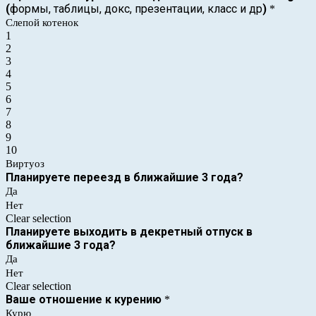
(
формы, таблицы, докс, презентации, класс и др
)
*
Слепой котенок
1
2
3
4
5
6
7
8
9
10
Виртуоз
Планируете переезд в ближайшие 3 года?
Да
Нет
Clear selection
Планируете выходить в декретный отпуск в
ближайшие 3 года?
Да
Нет
Clear selection
Ваше отношение к курению
*
Курю