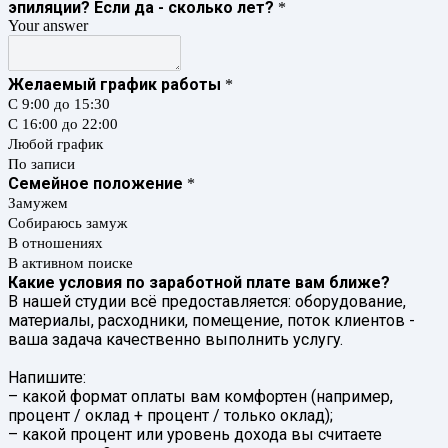
эпиляции? Если да - сколько лет?
*
Your answer
Желаемый график работы
*
С 9:00 до 15:30
С 16:00 до 22:00
Любой график
По записи
Семейное положение
*
Замужем
Собираюсь замуж
В отношениях
В активном поиске
Какие условия по заработной плате вам ближе?
В нашей студии всё предоставляется: оборудование,
материалы, расходники, помещение, поток клиентов -
ваша задача качественно выполнить услугу.
Напишите:
– какой формат оплаты вам комфортен (например,
процент / оклад + процент / только оклад);
– какой процент или уровень дохода вы считаете