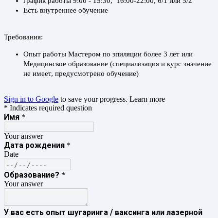
график работы 9:00 - 15:30, 16:00-22:00, 6/1 или 5/2
Есть внутреннее обучение
Требования:
Опыт работы Мастером по эпиляции более 3 лет или
Медицинское образование (специализация и курс значение
не имеет, предусмотрено обучение)
Sign in to Google
to save your progress.
Learn more
* Indicates required question
Имя
*
Your answer
Дата рождения
*
Date
Образование?
*
Your answer
У вас есть опыт шугаринга / ваксинга или лазерной